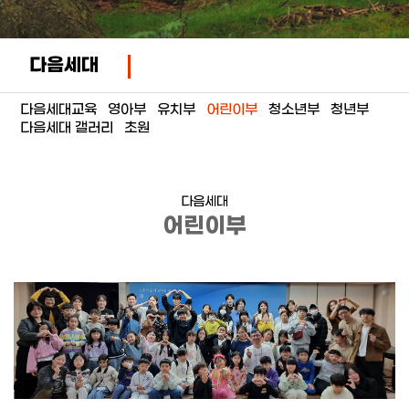
다음세대
다음세대교육
영아부
유치부
어린이부
청소년부
청년부
다음세대 갤러리
초원
다음세대
어린이부