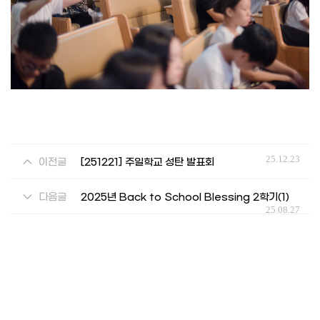
25.12.23
이전글
[251221] 주일학교 성탄 발표회
다음글
2025년 Back to School Blessing 2학기(1)
25.08.27